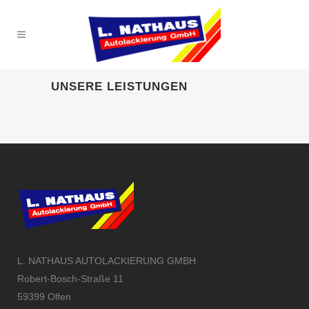
UNSERE LEISTUNGEN
L. NATHAUS AUTOLACKIERUNG GMBH
Robert-Bosch-Straße 11
59399 Olfen