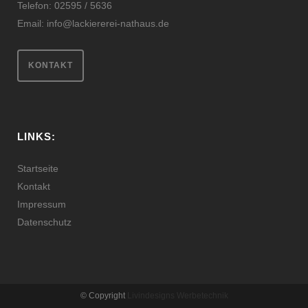
Telefon: 02595 / 5636
Email:
info@lackiererei-nathaus.de
KONTAKT
LINKS:
Startseite
Kontakt
Impressum
Datenschutz
© Copyright
Livindesigns Werbetechnik