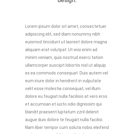
design.
Lorem ipsum dolor sit amet, consectetuer
adipiscing elit, sed diam nonummy nibh
euismod tincidunt ut laoreet dolore magna
aliquam erat volutpat. Ut wisi enim ad
minim veniam, quis nostrud exerci tation
ullamcorper suscipit lobortis nisl ut aliquip
ex ea commodo consequat. Duis autem vel
eum iriure dolor in hendrerit in vulputate
velit esse molestie consequat, vel illum
dolore eu feugiat nulla facilisis at vero eros
et accumsan et iusto odio dignissim qui
blandit praesent luptatum zzril delenit
augue duis dolore te feugait nulla facilisi.
Nam liber tempor cum soluta nobis eleifend