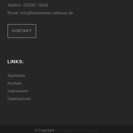
Telefon: 02595 / 5636
Email:
info@lackiererei-nathaus.de
KONTAKT
LINKS:
Startseite
Kontakt
Impressum
Datenschutz
© Copyright
Livindesigns Werbetechnik