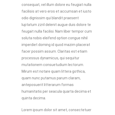
consequat, vel illum dolore eu feugiat nulla
facilisis at vero eros et accumsan et iusto
odio dignissim qui blandit praesent
luptatum zzril delenit augue duis dolore te
feugait nulla facilisi. Nam liber tempor cum
soluta nobis eleifend option congue nihil
imperdiet doming id quod mazim placerat
facer possim assum. Claritas est etiam
processus dynamicus, qui sequitur
mutationem consuetudium lectorum.
Mirum est notare quam littera gothica,
quam nunc putamus parum claram,
anteposuerit litterarum formas
humanitatis per seacula quarta decima et
quinta decima.
Lorem ipsum dolor sit amet, consectetuer