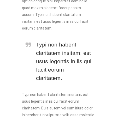
option congue nihil imperdiet doming id
quod mazim placerat facer possim
assum. Typi non habent claritatem
insitam; est usus legentis in iis qui facit
eorum claritatem.
Typi non habent
claritatem insitam; est
usus legentis in iis qui
facit eorum
claritatem.
Typi non habent claritatem insitam; est
usus legentis in iis qui facit eorum
claritatem. Duis autem vel eum iriure dolor
in hendrerit in vulputate velit esse molestie