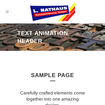
TEXT ANIMATION
HEADER
SAMPLE PAGE
Carefully crafted elements come
together into one amazing