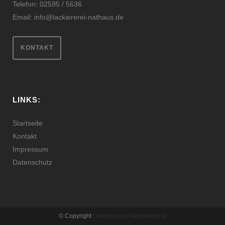
Telefon: 02595 / 5636
Email:
info@lackiererei-nathaus.de
KONTAKT
LINKS:
Startseite
Kontakt
Impressum
Datenschutz
© Copyright
Livindesigns Werbetechnik