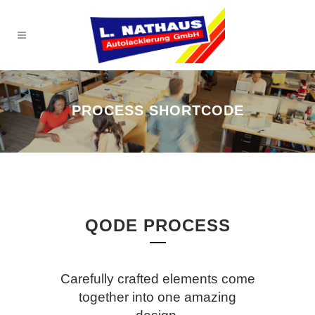
PROCESS SHORTCODE
QODE PROCESS
Carefully crafted elements come
together into one amazing