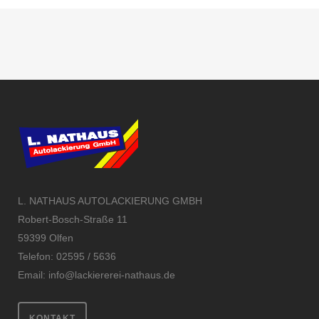
L. NATHAUS AUTOLACKIERUNG GMBH
Robert-Bosch-Straße 11
59399 Olfen
Telefon: 02595 / 5636
Email:
info@lackiererei-nathaus.de
KONTAKT