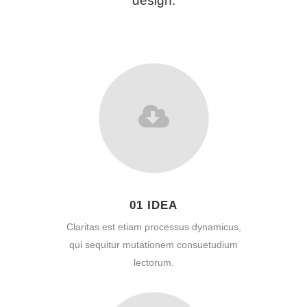
design.
01 IDEA
Claritas est etiam processus dynamicus,
qui sequitur mutationem consuetudium
lectorum.