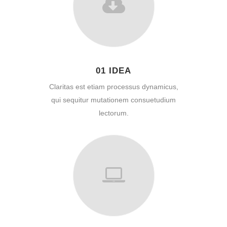
01 IDEA
Claritas est etiam processus dynamicus,
qui sequitur mutationem consuetudium
lectorum.