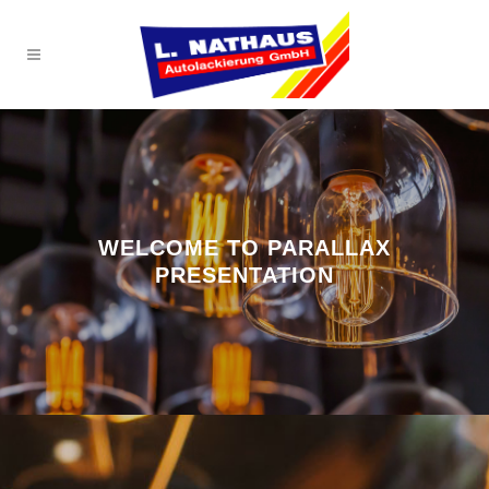
WELCOME TO PARALLAX
PRESENTATION