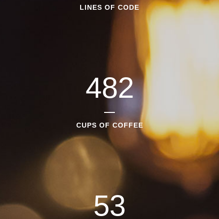
LINES OF CODE
482
CUPS OF COFFEE
53