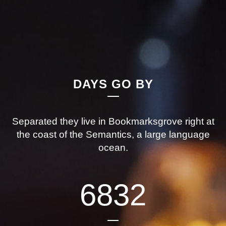
DAYS GO BY
Separated they live in Bookmarksgrove right at
the coast of the Semantics, a large language
ocean.
6832