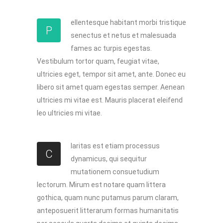
ellentesque habitant morbi tristique
P
senectus et netus et malesuada
fames ac turpis egestas.
Vestibulum tortor quam, feugiat vitae,
ultricies eget, tempor sit amet, ante. Donec eu
libero sit amet quam egestas semper. Aenean
ultricies mi vitae est. Mauris placerat eleifend
leo ultricies mi vitae.
laritas est etiam processus
C
dynamicus, qui sequitur
mutationem consuetudium
lectorum. Mirum est notare quam littera
gothica, quam nunc putamus parum claram,
anteposuerit litterarum formas humanitatis