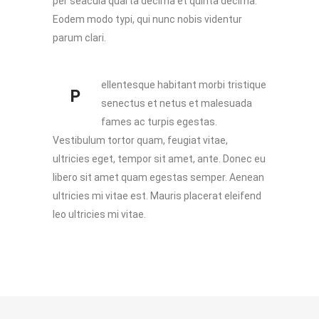
per seacula quarta decima et quinta decima.
Eodem modo typi, qui nunc nobis videntur
parum clari.
ellentesque habitant morbi tristique
P
senectus et netus et malesuada
fames ac turpis egestas.
Vestibulum tortor quam, feugiat vitae,
ultricies eget, tempor sit amet, ante. Donec eu
libero sit amet quam egestas semper. Aenean
ultricies mi vitae est. Mauris placerat eleifend
leo ultricies mi vitae.