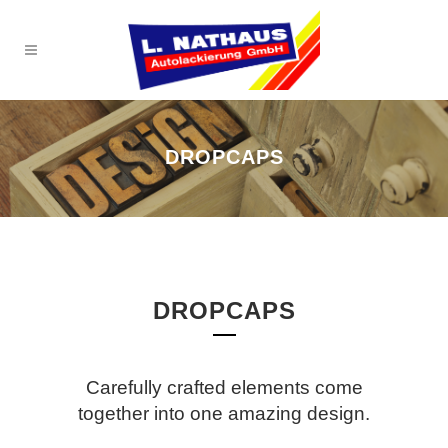
DROPCAPS
DROPCAPS
Carefully crafted elements come
together into one amazing design.